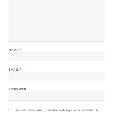
NAMA
*
EMAIL
*
SITUS WEB
Simpan nama, email, dan situs web saya pada peramban ini