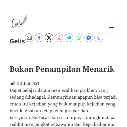
MENU
Gelis
DAN
WIDGET
Bukan Penampilan Menarik
Dilihat:
351
Dapat belajar dalam memecahkan problem yang
sedang dihadapai. Kemungkinan apapun bisa terjadi
entah itu kejadian yang baik maupun kejadian yang
buruk. Asalkan tetap tenang sabar dan
bersyukur.Berbicaralah secukupnya, mungkin dapat
sedikit mengangkat wibawamu dan kepribadianmu