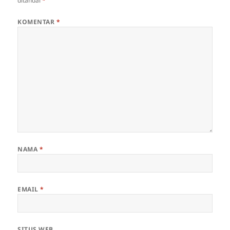
ditandai
*
KOMENTAR
*
NAMA
*
EMAIL
*
SITUS WEB