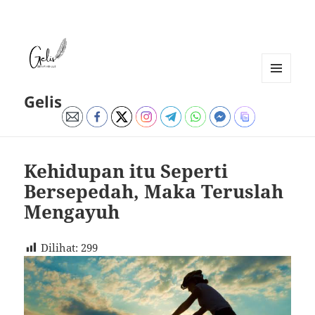
MENU
Gelis
DAN
WIDGET
Kehidupan itu Seperti
Bersepedah, Maka Teruslah
Mengayuh
Dilihat:
299