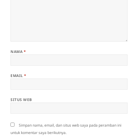
NAMA
*
EMAIL
*
SITUS WEB
Simpan nama, email, dan situs web saya pada peramban ini
untuk komentar saya berikutnya.