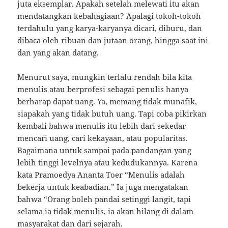
juta eksemplar. Apakah setelah melewati itu akan
mendatangkan kebahagiaan? Apalagi tokoh-tokoh
terdahulu yang karya-karyanya dicari, diburu, dan
dibaca oleh ribuan dan jutaan orang, hingga saat ini
dan yang akan datang.
Menurut saya, mungkin terlalu rendah bila kita
menulis atau berprofesi sebagai penulis hanya
berharap dapat uang. Ya, memang tidak munafik,
siapakah yang tidak butuh uang. Tapi coba pikirkan
kembali bahwa menulis itu lebih dari sekedar
mencari uang, cari kekayaan, atau popularitas.
Bagaimana untuk sampai pada pandangan yang
lebih tinggi levelnya atau kedudukannya. Karena
kata Pramoedya Ananta Toer “Menulis adalah
bekerja untuk keabadian.” Ia juga mengatakan
bahwa “Orang boleh pandai setinggi langit, tapi
selama ia tidak menulis, ia akan hilang di dalam
masyarakat dan dari sejarah.