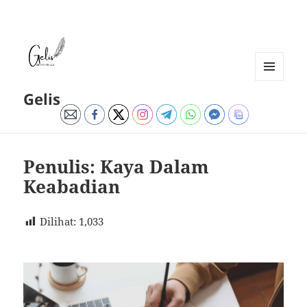
MENU
Gelis
DAN
WIDGET
Penulis: Kaya Dalam
Keabadian
Dilihat:
1,033