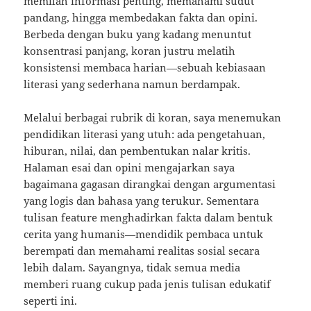
memilah informasi penting, memahami sudut
pandang, hingga membedakan fakta dan opini.
Berbeda dengan buku yang kadang menuntut
konsentrasi panjang, koran justru melatih
konsistensi membaca harian—sebuah kebiasaan
literasi yang sederhana namun berdampak.
Melalui berbagai rubrik di koran, saya menemukan
pendidikan literasi yang utuh: ada pengetahuan,
hiburan, nilai, dan pembentukan nalar kritis.
Halaman esai dan opini mengajarkan saya
bagaimana gagasan dirangkai dengan argumentasi
yang logis dan bahasa yang terukur. Sementara
tulisan feature menghadirkan fakta dalam bentuk
cerita yang humanis—mendidik pembaca untuk
berempati dan memahami realitas sosial secara
lebih dalam. Sayangnya, tidak semua media
memberi ruang cukup pada jenis tulisan edukatif
seperti ini.