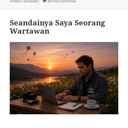
pada
untuk Suryadi dan Matinya Lapak
refleksi
,
wartawan
Berikan komentar
Seandainya Saya Seorang
Wartawan