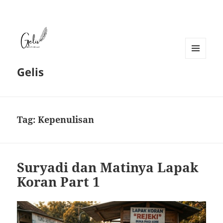
MENU
Gelis
DAN
WIDGET
Tag:
Kepenulisan
Suryadi dan Matinya Lapak
Koran Part 1